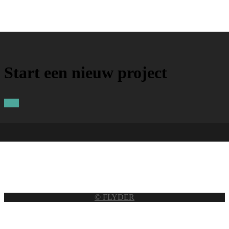
Start een nieuw project
Start
© FLYDER