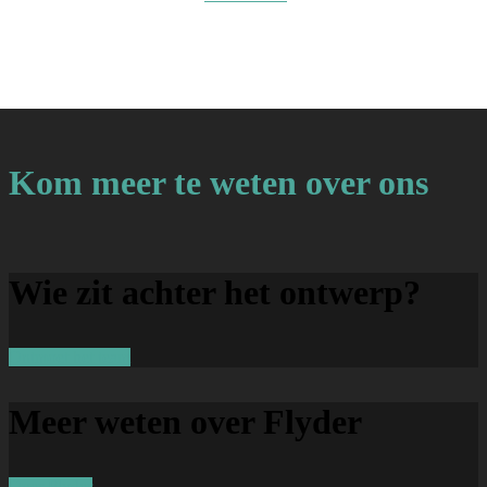
Kom meer te weten over ons
Wie zit achter het ontwerp?
Ontmoet het team
Meer weten over Flyder
Over Flyder